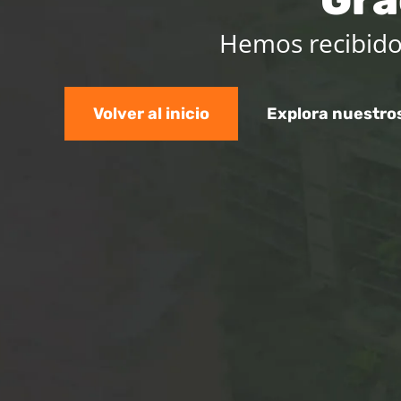
Hemos recibido
Volver al inicio
Explora nuestro