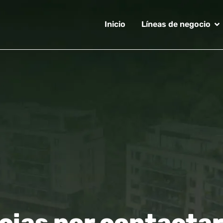
Inicio
Líneas de negocio
cias por contacta