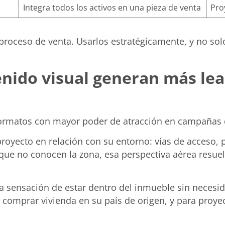
Integra todos los activos en una pieza de venta
Pro
proceso de venta. Usarlos estratégicamente, y no so
nido visual generan más lead
formatos con mayor poder de atracción en campañas di
proyecto en relación con su entorno: vías de acceso, 
que no conocen la zona, esa perspectiva aérea resuel
o la sensación de estar dentro del inmueble sin neces
 comprar vivienda en su país de origen, y para proy