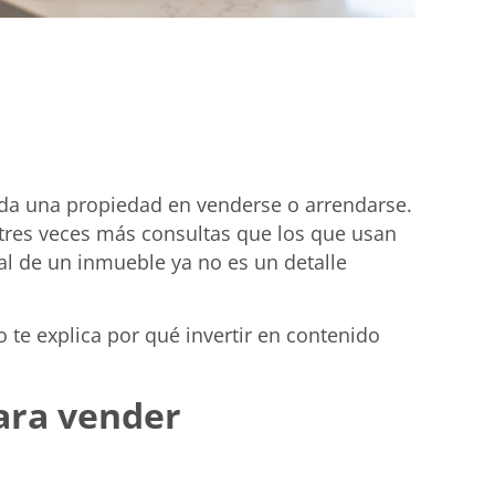
arda una propiedad en venderse o arrendarse.
 tres veces más consultas que los que usan
l de un inmueble ya no es un detalle
o te explica por qué invertir en contenido
para vender