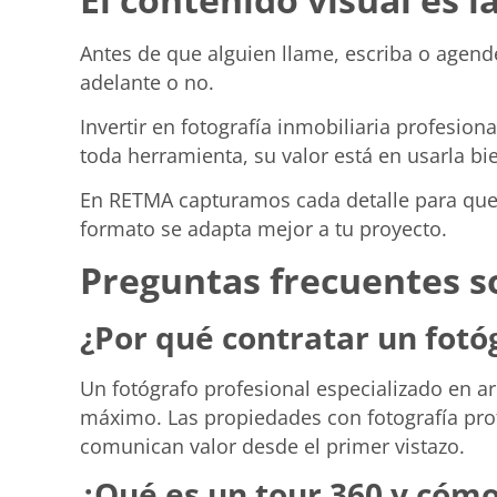
Antes de que alguien llame, escriba o agende
adelante o no.
Invertir en fotografía inmobiliaria profesio
toda herramienta, su valor está en usarla bi
En RETMA capturamos cada detalle para que 
formato se adapta mejor a tu proyecto.
Preguntas frecuentes so
¿Por qué contratar un fot
Un fotógrafo profesional especializado en ar
máximo. Las propiedades con fotografía pro
comunican valor desde el primer vistazo.
¿Qué es un tour 360 y cóm