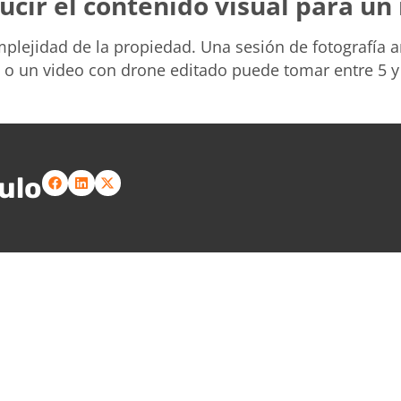
cir el contenido visual para un
plejidad de la propiedad. Una sesión de fotografía a
60 o un video con drone editado puede tomar entre 5 y
ulo