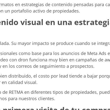
matos en estrategias de contenido pensadas para cad
n un portafolio activo de propiedades.
enido visual en una estrateg
slada. Su mayor impacto se produce cuando se integra
esionales como base para los anuncios de Meta Ads e 
 video con dron funciona muy bien en campañas de aw
 y en los correos de seguimiento a prospectos.
en distribuido, el costo por lead tiende a bajar por
r en calidad visual.
jo de RETMA en diferentes tipos de propiedades, pued
s para nuestros clientes.
la primera visita de tu compr