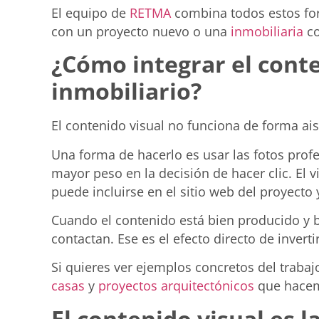
El equipo de
RETMA
combina todos estos for
con un proyecto nuevo o una
inmobiliaria
co
¿Cómo integrar el cont
inmobiliario?
El contenido visual no funciona de forma ai
Una forma de hacerlo es usar las fotos prof
mayor peso en la decisión de hacer clic. El
puede incluirse en el sitio web del proyecto
Cuando el contenido está bien producido y bi
contactan. Ese es el efecto directo de inverti
Si quieres ver ejemplos concretos del traba
casas
y
proyectos arquitectónicos
que hacemo
El contenido visual es 