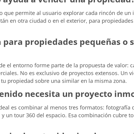
ivo que permite al usuario explorar cada rincón de un
án en otra ciudad o en el exterior, para propiedades
a para propiedades pequeñas o s
de el entorno forme parte de la propuesta de valor: c
iales. No es exclusivo de proyectos extensos. Un vi
 tu propiedad sobre una similar en la misma zona.
enido necesita un proyecto inmo
deal es combinar al menos tres formatos: fotografía
o, y un tour 360 del espacio. Esa combinación cubre t