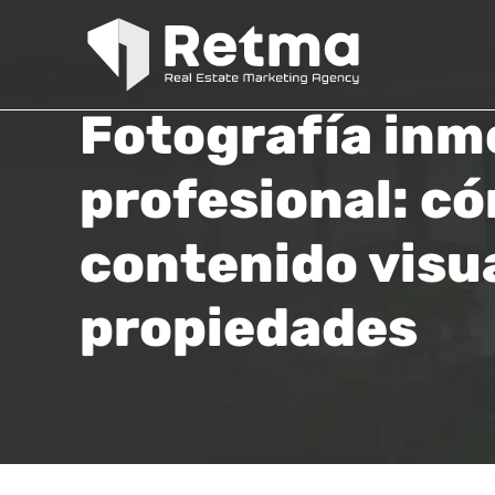
Fotografía inmo
profesional: có
contenido visu
propiedades