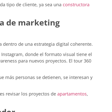
a tipo de cliente, ya sea una
constructora
ia de marketing
 dentro de una estrategia digital coherente.
Instagram, donde el formato visual tiene el
areness para nuevos proyectos. El tour 360
que más personas se detienen, se interesan y
es revisar los proyectos de
apartamentos
,
ador