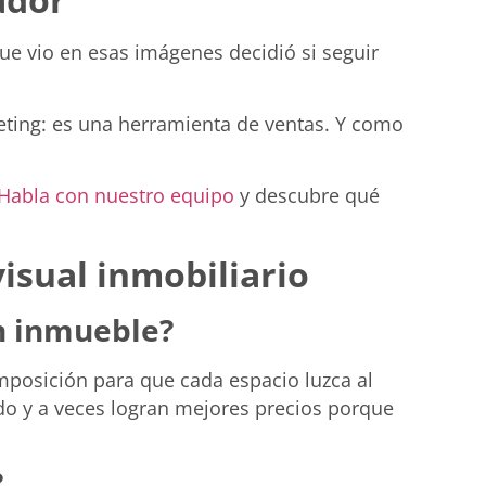
que vio en esas imágenes decidió si seguir
keting: es una herramienta de ventas. Y como
Habla con nuestro equipo
y descubre qué
isual inmobiliario
un inmueble?
omposición para que cada espacio luzca al
o y a veces logran mejores precios porque
?