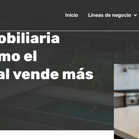
Inicio
Líneas de negocio
biliaria
mo el
al vende más