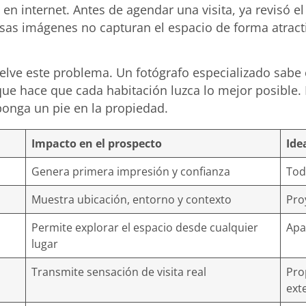
nternet. Antes de agendar una visita, ya revisó el po
esas imágenes no capturan el espacio de forma atracti
uelve este problema. Un fotógrafo especializado sabe
ue hace que cada habitación luzca lo mejor posible. 
onga un pie en la propiedad.
Impacto en el prospecto
Ide
Genera primera impresión y confianza
Tod
Muestra ubicación, entorno y contexto
Pro
Permite explorar el espacio desde cualquier
Apa
lugar
Transmite sensación de visita real
Pro
ext