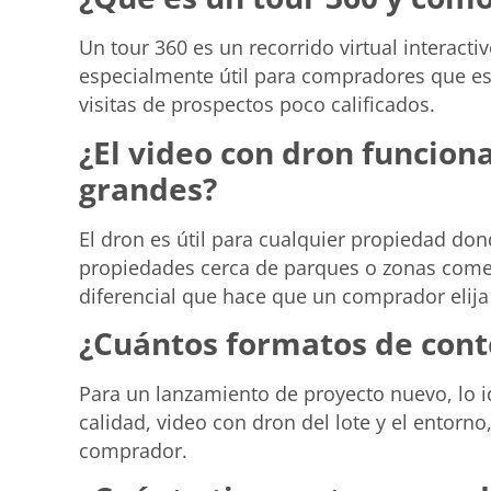
Un tour 360 es un recorrido virtual interact
especialmente útil para compradores que est
visitas de prospectos poco calificados.
¿El video con dron funcion
grandes?
El dron es útil para cualquier propiedad don
propiedades cerca de parques o zonas comerc
diferencial que hace que un comprador elija
¿Cuántos formatos de cont
Para un lanzamiento de proyecto nuevo, lo i
calidad, video con dron del lote y el entorn
comprador.