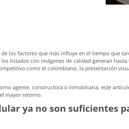
no de los factores que más influye en el tiempo que t
e los listados con imágenes de calidad generan hasta
ompetitivo como el colombiano, la presentación visua
 como agente, constructora o inmobiliaria, este artícul
 el mayor retorno.
elular ya no son suficientes 