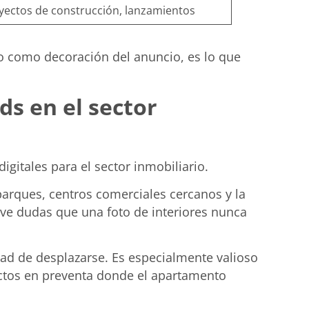
yectos de construcción, lanzamientos
lo como decoración del anuncio, es lo que
s en el sector
gitales para el sector inmobiliario.
parques, centros comerciales cercanos y la
ve dudas que una foto de interiores nunca
idad de desplazarse. Es especialmente valioso
ectos en preventa donde el apartamento