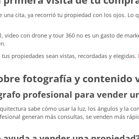
 una cita, ya recorrió tu propiedad con los ojos. Lo 
nal, video con drone y tour 360 no es un gasto de mar
en.
tus propiedades sean vistas, recordadas y elegidas.
bre fotografía y contenido v
ógrafo profesional para vender 
quitectura sabe cómo usar la luz, los ángulos y la c
fesional generan más consultas, se venden más rápid
o ayuda a vender una propiedad