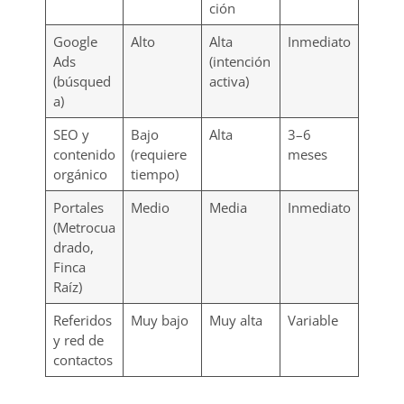
ción
Google
Alto
Alta
Inmediato
Ads
(intención
(búsqued
activa)
a)
SEO y
Bajo
Alta
3–6
contenido
(requiere
meses
orgánico
tiempo)
Portales
Medio
Media
Inmediato
(Metrocua
drado,
Finca
Raíz)
Referidos
Muy bajo
Muy alta
Variable
y red de
contactos