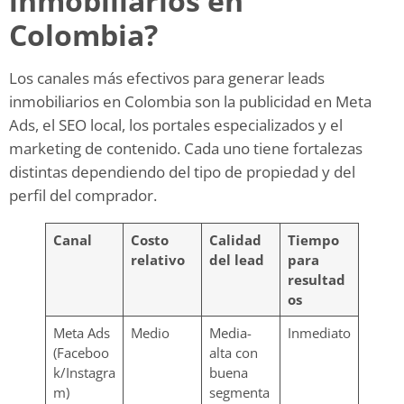
inmobiliarios en
Colombia?
Los canales más efectivos para generar leads
inmobiliarios en Colombia son la publicidad en Meta
Ads, el SEO local, los portales especializados y el
marketing de contenido. Cada uno tiene fortalezas
distintas dependiendo del tipo de propiedad y del
perfil del comprador.
Canal
Costo
Calidad
Tiempo
relativo
del lead
para
resultad
os
Meta Ads
Medio
Media-
Inmediato
(Faceboo
alta con
k/Instagra
buena
m)
segmenta